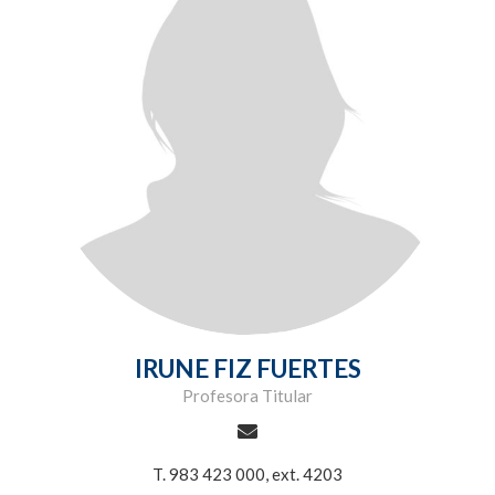
IRUNE FIZ FUERTES
Profesora Titular
T. 983 423 000, ext. 4203