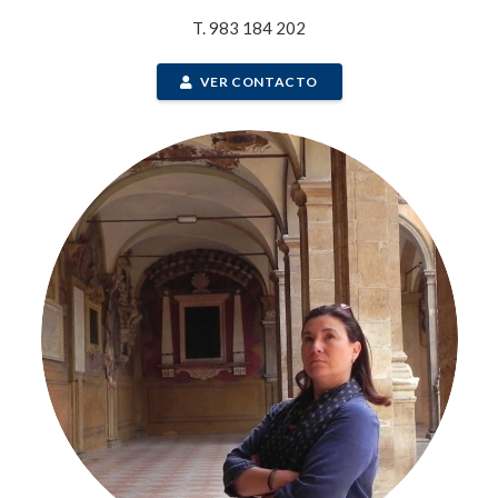
T. 983 184 202
VER CONTACTO