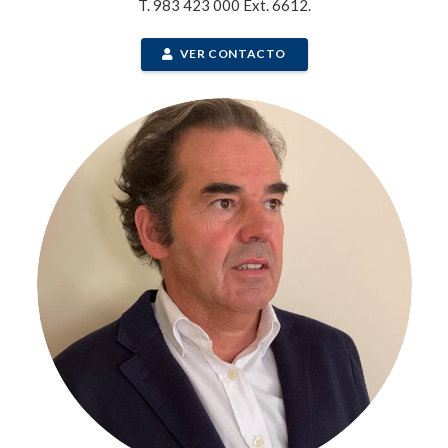
T. 983 423 000 Ext. 6612.
VER CONTACTO