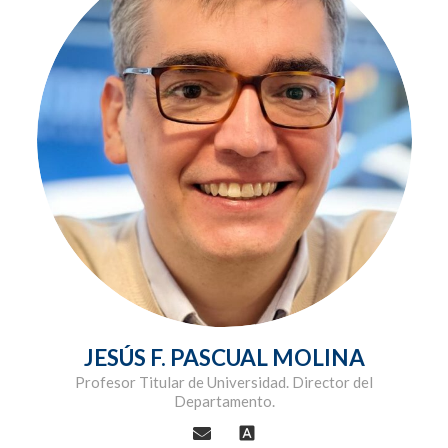
JESÚS F. PASCUAL MOLINA
Profesor Titular de Universidad. Director del
Departamento.
font_download