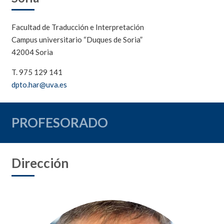
Facultad de Traducción e Interpretación
Campus universitario “Duques de Soria”
42004 Soria
T. 975 129 141
dpto.har@uva.es
PROFESORADO
Dirección