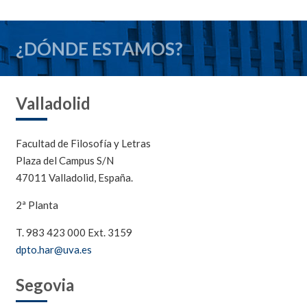
¿DÓNDE ESTAMOS?
Valladolid
Facultad de Filosofía y Letras
Plaza del Campus S/N
47011 Valladolid, España.
2ª Planta
T. 983 423 000 Ext. 3159
dpto.har@uva.es
Segovia