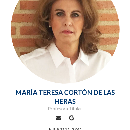
MARÍA TERESA CORTÓN DE LAS
HERAS
Profesora Titular
Telf. 92111-2341