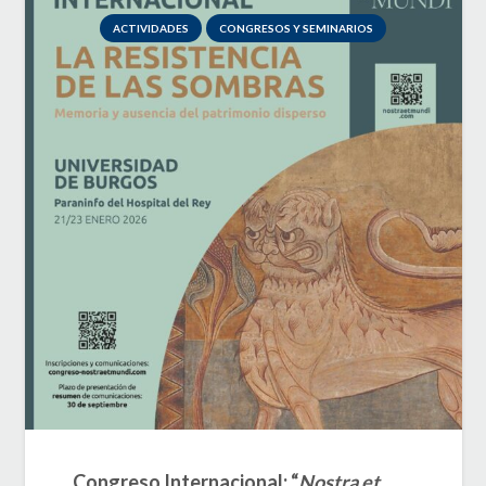
ACTIVIDADES
CONGRESOS Y SEMINARIOS
Congreso Internacional: “
Nostra et