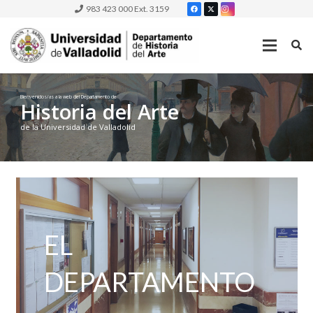
983 423 000 Ext. 3159
Bienvenidos/as a la web del Departamento de
Historia del Arte
de la Universidad de Valladolid
EL
DEPARTAMENTO