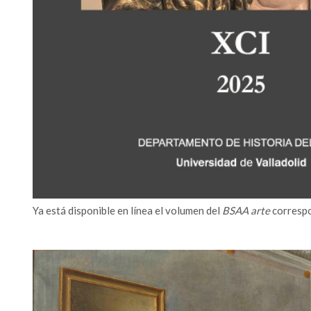
Ya está disponible en línea el volumen del
BSAA arte
corresp