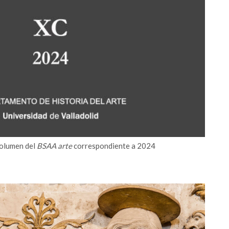
volumen del
BSAA arte
correspondiente a 2024