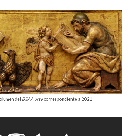
volumen del
BSAA arte
correspondiente a 2021