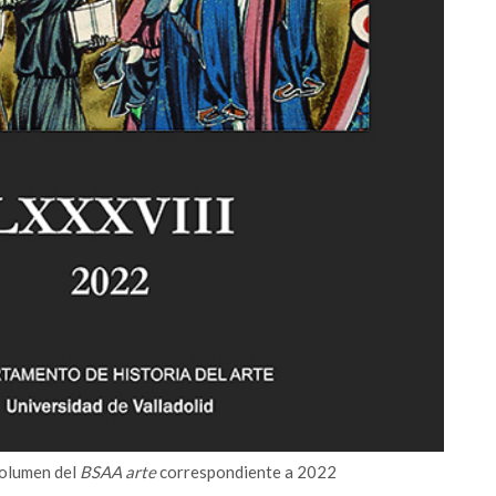
volumen del
BSAA arte
correspondiente a 2022