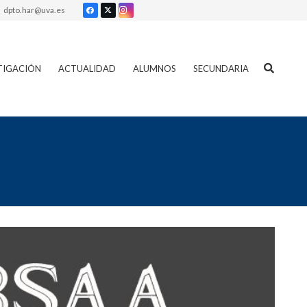
dpto.har@uva.es
TIGACIÓN
ACTUALIDAD
ALUMNOS
SECUNDARIA