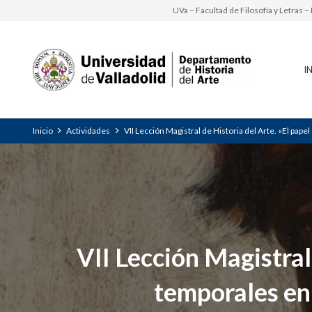
UVa – Facultad de Filosofía y Letras 
I
Inicio
Actividades
VII Lección Magistral de Historia del Arte. «El pap
VII Lección Magistral
temporales en 