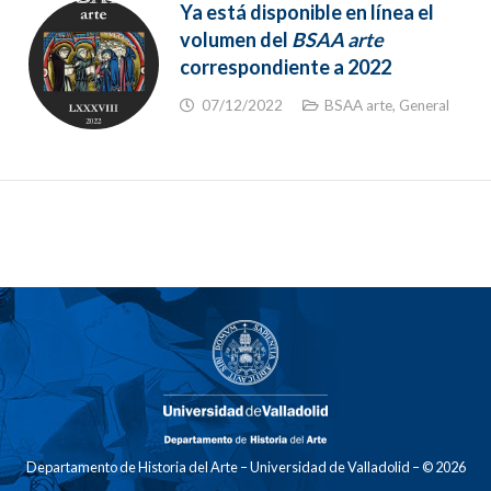
Ya está disponible en línea el
volumen del
BSAA arte
correspondiente a 2022
07/12/2022
BSAA arte
,
General
Departamento de Historia del Arte – Universidad de Valladolid – © 2026