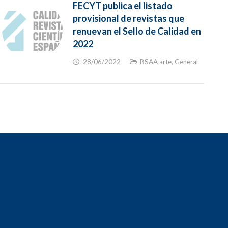
FECYT publica el listado
provisional de revistas que
renuevan el Sello de Calidad en
2022
28/06/2022
BSAA arte
,
General