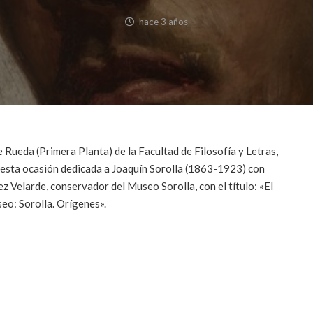
hace 3 años
 Rueda (Primera Planta) de la Facultad de Filosofía y Letras,
en esta ocasión dedicada a Joaquín Sorolla (1863-1923) con
z Velarde, conservador del Museo Sorolla, con el título: «El
seo: Sorolla. Orígenes».