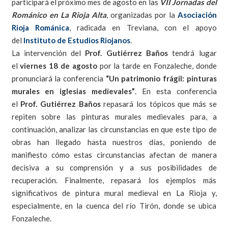
participará el próximo mes de agosto en las
VII Jornadas del
Románico en La Rioja Alta
, organizadas por la
Asociación
Rioja Románica
, radicada en Treviana, con el apoyo
del
Instituto de Estudios Riojanos
.
La intervención del
Prof. Gutiérrez Baños
tendrá lugar
el
viernes 18 de agosto
por la tarde en Fonzaleche, donde
pronunciará la conferencia
“Un patrimonio frágil: pinturas
murales en iglesias medievales”
. En esta conferencia
el
Prof. Gutiérrez Baños
repasará los tópicos que más se
repiten sobre las pinturas murales medievales para, a
continuación, analizar las circunstancias en que este tipo de
obras han llegado hasta nuestros días, poniendo de
manifiesto cómo estas circunstancias afectan de manera
decisiva a su comprensión y a sus posibilidades de
recuperación. Finalmente, repasará los ejemplos más
significativos de pintura mural medieval en La Rioja y,
especialmente, en la cuenca del río Tirón, donde se ubica
Fonzaleche.