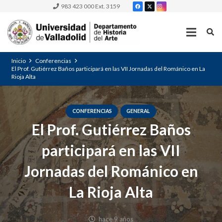
983 423 000 Ext. 3159
Inicio
Conferencias
El Prof. Gutiérrez Baños participará en las VII Jornadas del Románico en La
Rioja Alta
CONFERENCIAS
GENERAL
El Prof. Gutiérrez Baños
participará en las VII
Jornadas del Románico en
La Rioja Alta
hace 9 años