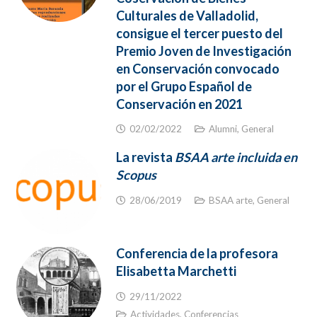
Culturales de Valladolid,
consigue el tercer puesto del
Premio Joven de Investigación
en Conservación convocado
por el Grupo Español de
Conservación en 2021
02/02/2022
Alumni
,
General
La revista
BSAA arte incluida en
Scopus
28/06/2019
BSAA arte
,
General
Conferencia de la profesora
Elisabetta Marchetti
29/11/2022
Actividades
,
Conferencias