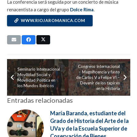
La conferencia será seguida por un concierto de música
renacentista a cargo del grupo
Dolce Rima
.
WWW.RIOJAROMANICA.COM
Congreso Internacional
Seminario Internacional
– Magnificencia y fasto
Movilidad Social y
de Carlos V a Felipe VI –
Movilidad Política en
Devenir de los tapices
los Mundos Ibéricos
en la Historia
Entradas relacionadas
María Baranda, estudiante del
Grado de Historia del Arte de la
UVa y de la Escuela Superior de
Coservación de Bienes