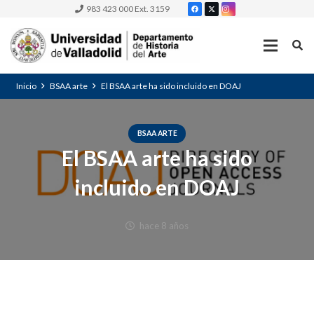
983 423 000 Ext. 3159
Inicio
BSAA arte
El BSAA arte ha sido incluido en DOAJ
BSAA ARTE
El BSAA arte ha sido
incluido en DOAJ
hace 8 años