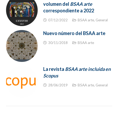
volumen del
BSAA arte
correspondiente a 2022
07/12/2022
BSAA arte
,
General
Nuevo número del BSAA arte
30/11/2018
BSAA arte
La revista
BSAA arte incluida en
Scopus
28/06/2019
BSAA arte
,
General