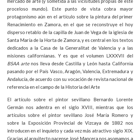
mercado de arte (y sometida a las vicisitudes propias de este
proceloso mundo). Este punto de vista cobra mayor
protagonismo aún en el artículo sobre la pintura del primer
Renacimiento en Zamora, en el que se reconstruye el hoy
disperso retablo de la capilla de Juan de Vega de la iglesia de
Santa María de la Horta de Zamora, y es central en los textos
dedicados a la Casa de la Generalitat de Valencia y a las
misiones californianas. Y es que el volumen LXXXVII del
BSAA arte
nos lleva desde Castilla y León hasta California
pasando por el País Vasco, Aragón, Valencia, Extremadura y
Andalucía, de acuerdo con su vocación de revista nacional de
referencia en el campo de la Historia del Arte
El artículo sobre el pintor sevillano Bernardo Lorente
Germán nos adentra en el siglo XVIII, mientras que los
artículos sobre el pintor sevillano José María Romero y
sobre la Exposición Provincial de Vizcaya de 1882 nos
introducen en el inquieto y cada vez más atractivo siglo XIX.
Gracias al arquitecto pacense José Mancera nos asomamos a