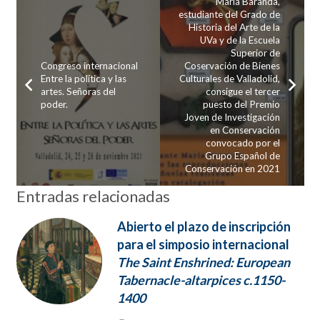
María Baranda,
estudiante del Grado de
Historia del Arte de la
UVa y de la Escuela
Superior de
Congreso internacional
Coservación de Bienes
Entre la política y las
Culturales de Valladolid,
artes. Señoras del
consigue el tercer
poder.
puesto del Premio
Joven de Investigación
en Conservación
convocado por el
Grupo Español de
Conservación en 2021
Entradas relacionadas
Abierto el plazo de inscripción
para el simposio internacional
The Saint Enshrined: European
Tabernacle-altarpices c.1150-
1400