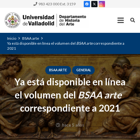
983 423 000 Ext. 3159
Inicio
BSAA arte
Ya está disponible en línea el volumen del
BSAA arte
correspondiente a
2021
BSAA ARTE
GENERAL
Ya está disponible en línea
el volumen del
BSAA arte
correspondiente a 2021
hace 5 años