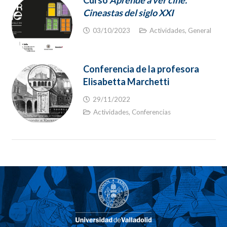
Cineastas del siglo XXI
03/10/2023
Actividades
,
General
Conferencia de la profesora
Elisabetta Marchetti
29/11/2022
Actividades
,
Conferencias